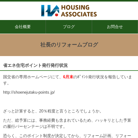
会社概要
ブログ
お問合せ
社長のリフォームブログ
省エネ住宅ポイント発行発行状況
国交省の専用ホームページにて、
6月末
のﾎﾟｲﾝﾄ発行状況を報告していま
す。
http://shoenejutaku-points.jp/
ざっと計算すると、20％程度と言うところでしょうか。
ただ、総予算には、事務経費も含まれているため、ハッキリとした予算
の履行パーセンテージは不明です。
恐らく、このポイント制度が決定してから、リフォーム計画、リフォー