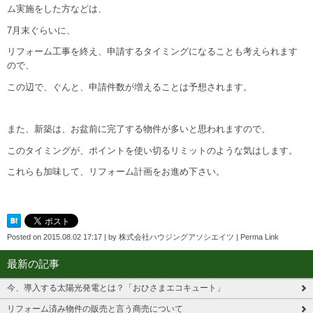
ム実施をした方などは、
7月末ぐらいに、
リフォーム工事を終え、申請するタイミングになることも考えられます
ので、
この辺で、ぐんと、申請件数が増えることは予想されます。
また、新築は、お盆前に完了する物件が多いと思われますので、
このタイミングが、ポイントを使い切るリミットのような気はします。
これらも加味して、リフォーム計画をお進め下さい。
Posted on
2015.08.02 17:17
|
by
株式会社ハウジングアソシエイツ
|
Perma Link
最新の記事
今、導入する太陽光発電とは？「おひさまエコキュート」
リフォーム済み物件の販売と言う商売について