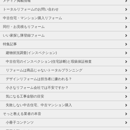
メディア掲載情報
トータルリフォームのお問い合わせ
中古住宅・マンション購入リフォーム
同行・お見積もりフォーム
いい家探し隊登録フォーム
特集記事
建物状況調査(インスペクション)
中古住宅のインスペクション(住宅診断)と瑕疵保証検査
リフォームは商品じゃないトータルプランニング
デザインリフォームは担当者に嫌われる？
小さなリフォーム会社では不安ですか？
気になる工事金額の目安
失敗しない中古住宅、中古マンション購入
そっと教える業者の本音
小冊子コンテンツ