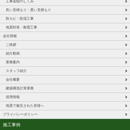
工事金額のしくみ
良い見積もり・悪い見積もり
防カビ・防湿工事
地震対策・耐震工事
会社情報
ご挨拶
紹介動画
業務案内
スタッフ紹介
会社概要
建築構造計算業務
採用情報
地震で被災された皆様へ
プライバシーポリシー
施工事例