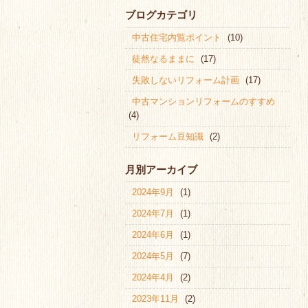
ブログカテゴリ
中古住宅内覧ポイント
(10)
徒然なるままに
(17)
失敗しないリフォーム計画
(17)
中古マンションリフォームのすすめ
(4)
リフォーム豆知識
(2)
月別アーカイブ
2024年9月
(1)
2024年7月
(1)
2024年6月
(1)
2024年5月
(7)
2024年4月
(2)
2023年11月
(2)