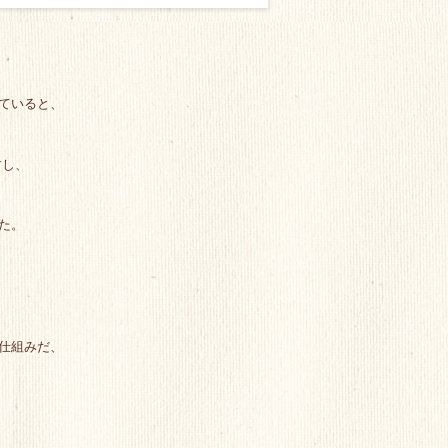
ていると、
すし、
た。
仕組みだ、