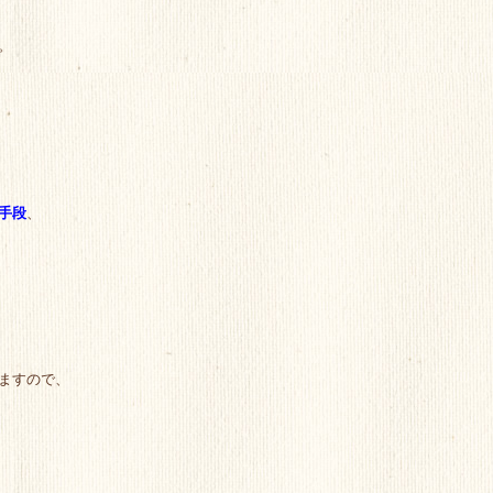
。
手段
、
ますので、