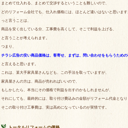
まとめて仕入れる、まとめて交渉するということも難しいので、
どのリフォーム会社でも、仕入れ価格には、ほとんど違いはないと思います
っと言うことは、
商品を安く出している分、工事費を高くして、そこで利益を上げる、
と言うことが考えられます。
つまり、
チラシ広告の安い商品価格は、客寄せ、まずは、問い合わせをもらうための
と言えると思います。
これは、某大手家具屋さんなども、この手法を取っていますが、
家具屋さんの方は、商品が売れればいいので、
もしかしたら、本当にその価格で利益を出すのかもしれませんが、
それにしても、最終的には、取り付け費込みの金額がリフォーム代金となり
そこの取り付け工事費は、実は高めになっているのが実情です。
トータルリフォームの価格