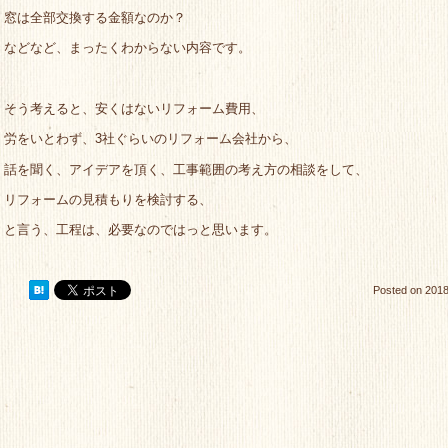
窓は全部交換する金額なのか？
などなど、まったくわからない内容です。
そう考えると、安くはないリフォーム費用、
労をいとわず、3社ぐらいのリフォーム会社から、
話を聞く、アイデアを頂く、工事範囲の考え方の相談をして、
リフォームの見積もりを検討する、
と言う、工程は、必要なのではっと思います。
Posted on
2018