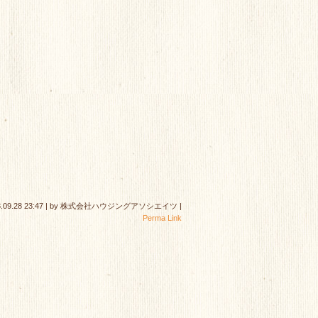
.09.28 23:47
|
by
株式会社ハウジングアソシエイツ
|
Perma Link