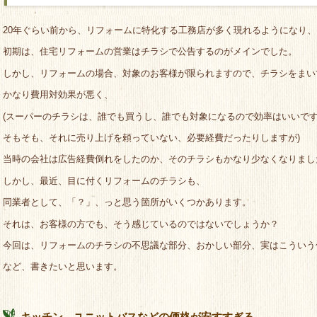
20年ぐらい前から、リフォームに特化する工務店が多く現れるようになり、
初期は、住宅リフォームの営業はチラシで公告するのがメインでした。
しかし、リフォームの場合、対象のお客様が限られますので、チラシをまい
かなり費用対効果が悪く、
(スーパーのチラシは、誰でも買うし、誰でも対象になるので効率はいいで
そもそも、それに売り上げを頼っていない、必要経費だったりしますが)
当時の会社は広告経費倒れをしたのか、そのチラシもかなり少なくなりまし
しかし、最近、目に付くリフォームのチラシも、
同業者として、「？」、っと思う箇所がいくつかあります。
それは、お客様の方でも、そう感じているのではないでしょうか？
今回は、リフォームのチラシの不思議な部分、おかしい部分、実はこういう
など、書きたいと思います。
キッチン、ユニットバスなどの価格が安すすぎる