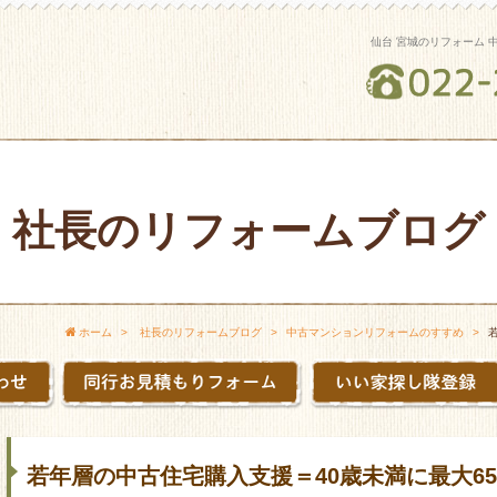
仙台 宮城のリフォーム 
社長のリフォームブログ
ホーム
社長のリフォームブログ
中古マンションリフォームのすすめ
若年層の中古住宅購入支援＝40歳未満に最大6