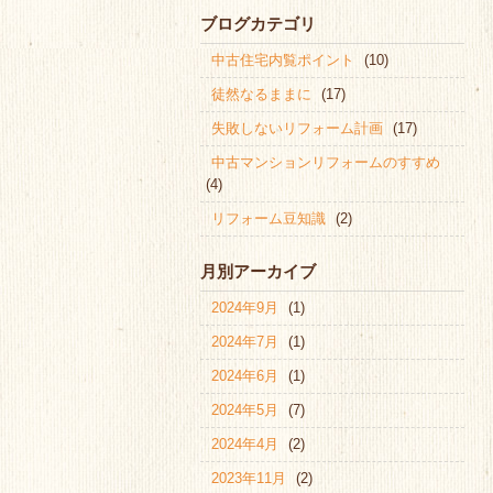
ブログカテゴリ
中古住宅内覧ポイント
(10)
徒然なるままに
(17)
失敗しないリフォーム計画
(17)
中古マンションリフォームのすすめ
(4)
リフォーム豆知識
(2)
月別アーカイブ
2024年9月
(1)
2024年7月
(1)
2024年6月
(1)
2024年5月
(7)
2024年4月
(2)
2023年11月
(2)