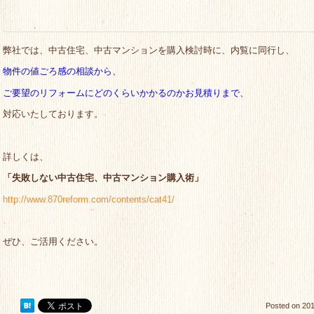
弊社では、中古住宅、中古マンションを購入検討時に、内覧に同行し、
物件の値ごろ感の相談から、
ご要望のリフォームにどのくらいかかるのかお見積りまで、
対応いたしております。
詳しくは、
「失敗しない中古住宅、中古マンション購入術」
http://www.870reform.com/contents/cat41/
ぜひ、ご活用ください。
Posted on
201