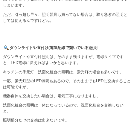
しまいます。
ただ、引っ越し早々、照明器具も買ってない場合は、取り急ぎの照明と
しては使えるんですけどね。
ダウンライトや直付け(電気配線で繋いでいる)照明
ダウンライトや直付け照明は、そのまま残りますが、電球タイプです
と、LED電球に変えればよいかと思います。
キッチンの手元灯、洗面化粧台の照明は、蛍光灯の場合も多いです。
一応、蛍光灯型のLED照明もあるので、そのままでもLEDに交換すること
は可能ですが、
機器自体を交換したい場合は、電気工事になりますし、
洗面化粧台の照明は一体になっているので、洗面化粧台を交換しない
と、
照明部分だけの交換は出来ないです。