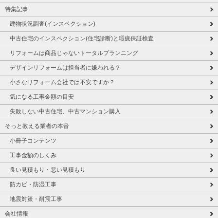
特集記事
建物状況調査(インスペクション)
中古住宅のインスペクション(住宅診断)と瑕疵保証検査
リフォームは商品じゃないトータルプランニング
デザインリフォームは担当者に嫌われる？
小さなリフォーム会社では不安ですか？
気になる工事金額の目安
失敗しない中古住宅、中古マンション購入
そっと教える業者の本音
小冊子コンテンツ
工事金額のしくみ
良い見積もり・悪い見積もり
防カビ・防湿工事
地震対策・耐震工事
会社情報