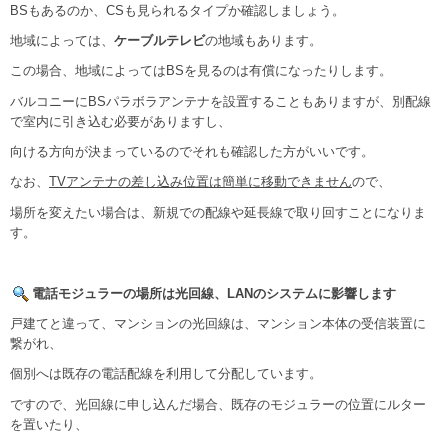
BSもあるのか、CSも見られるタイプか確認しましょう。
地域によっては、
ケーブルテレビ
の地域もあります。
この場合、地域によってはBSを見るのは有償になったりします。
バルコニーにBSパラボラアンテナを設置することもありますが、別配線
で室内に引き込む必要がありますし、
向ける方向が決まっているのでそれも確認した方がいいです。
なお、
TVアンテナの差し込み位置は簡単に移動できません
ので、
場所を変えたい場合は、新規での配線や延長線で取り回すことになりま
す。
電話モジュラーの場所は光回線、LANのシステムに影響します
戸建てと違って、マンションの光回線は、マンション本体の受信装置に
繋がれ、
個別へは既存の電話配線を利用して分配しています。
ですので、光回線に申し込んだ場合、既存のモジュラーの位置にルター
を置いたり、