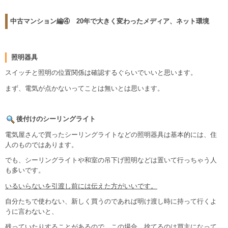
中古マンション編④ 20年で大きく変わったメディア、ネット環境
照明器具
スイッチと照明の位置関係は確認するぐらいでいいと思います。
まず、電気が点かないってことは無いとは思います。
後付けのシーリングライト
電気屋さんで買ったシーリングライトなどの照明器具は基本的には、住
人のものではあります。
でも、シーリングライトや和室の吊下げ照明などは置いて行っちゃう人
も多いです。
いるいらないを引渡し前には伝えた方がいいです。
自分たちで使わない、新しく買うのであれば明け渡し時に持って行くよ
うに言わないと、
残っていたりすることがあるので、この場合、捨てるのは買主になって