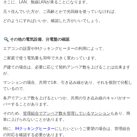
そこに、LAN、無線LANが来ることになります。
元々住んでいた方が、ご高齢とかで光回線を使っていなければ、
どのようにすればいいか、確認した方がいいでしょう。
その他の電気設備、分電盤の確認
エアコンの設置やIHクッキングヒーターの利用によって、
ご家庭で使う電気量も30年で大きく変わっています。
戸建ての場合は、必要に応じて契約アンペア数を上げることは出来ます
が、
マンションの場合、共用で1本、引き込み線があり、それを個別で分配し
ているので、
各戸でアンエア数を上げるといつか、共用の引き込み線のキャパがオー
バーすることがあります。
そのため、
管理組合でアンペア数を管理しているマンション
もあり、簡
単に上げられないことがあります。
特に、
IHクッキングヒーター
にしたいというご要望の場合は、管理組合
の対応を確認する必要があります。