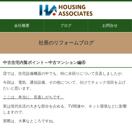
会社概要
ブログ
お問合せ
社長のリフォームブログ
中古住宅内覧ポイント～中古マンション編④
③では、住宅設備機器の中でも、特に水回りについて言及しましたが、
今回は、電気、通信設備、その他について、分けてチェック項目を上げ
たいと思います。
ここは、本当に、見逃しがちです。
実は現代生活の大きな部分を占める、TV関連や、ネット環境などに影響
しますので、
実際は、大事なところですね。