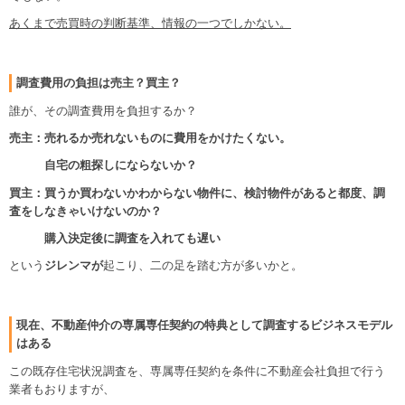
あくまで売買時の判断基準、情報の一つでしかない。
調査費用の負担は売主？買主？
誰が、その調査費用を負担するか？
売主：売れるか売れないものに費用をかけたくない。
自宅の粗探しにならないか？
買主：買うか買わないかわからない物件に、検討物件があると都度、調
査をしなきゃいけないのか？
購入決定後に調査を入れても遅い
という
ジレンマが
起こり、二の足を踏む方が多いかと。
現在、不動産仲介の専属専任契約の特典として調査するビジネスモデル
はある
この既存住宅状況調査を、専属専任契約を条件に不動産会社負担で行う
業者もおりますが、