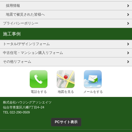
採用情報
地震で被災された皆様へ
プライバシーポリシー
施工事例
トータル/デザインリフォーム
中古住宅・マンション購入リフォーム
その他リフォーム
電話をする
地図を見る
メールをする
株式会社ハウジングアソシエイツ
仙台市青葉区八幡7丁目4−24
TEL 022-290-0509
PCサイト表示