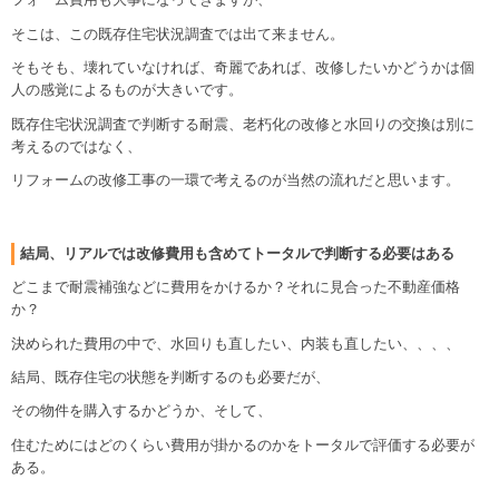
そこは、この既存住宅状況調査では出て来ません。
そもそも、壊れていなければ、奇麗であれば、改修したいかどうかは個
人の感覚によるものが大きいです。
既存住宅状況調査で判断する耐震、老朽化の改修と水回りの交換は別に
考えるのではなく、
リフォームの改修工事の一環で考えるのが当然の流れだと思います。
結局、リアルでは改修費用も含めてトータルで判断する必要はある
どこまで耐震補強などに費用をかけるか？それに見合った不動産価格
か？
決められた費用の中で、水回りも直したい、内装も直したい、、、、
結局、既存住宅の状態を判断するのも必要だが、
その物件を購入するかどうか、そして、
住むためにはどのくらい費用が掛かるのかをトータルで評価する必要が
ある。