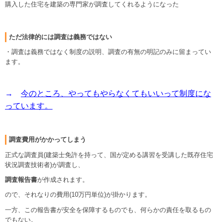
購入した住宅を建築の専門家が調査してくれるようになった
ただ法律的には調査は義務ではない
・調査は義務ではなく制度の説明、調査の有無の明記のみに留まってい
ます。
→
今のところ、やってもやらなくてもいいって制度にな
っています。
調査費用がかかってしまう
正式な調査員(建築士免許を持って、国が定める講習を受講した既存住宅
状況調査技術者)が調査し、
調査報告書
が作成されます。
ので、それなりの費用(10万円単位)が掛かります。
一方、この報告書が安全を保障するものでも、何らかの責任を取るもの
でもない。