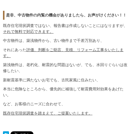
是非、中古物件の内覧の機会がありましたら、お声がけください！！
既存住宅現状調査ではない、報告書は作成しないことにはなりますが、
それで無料で対応できます。
中古物件は、築浅物件から、古い物件まで千差万別あり、
それにあった
評価、判断をご助言、見積、リフォーム工事をいたしま
す。
築浅物件は、老朽化、耐震的な問題はないが、でも、水回りぐらいは改
修したい、
新耐震基準に満たないお宅でも、古民家風に住みたい、
本当に危険なところから、優先的に補強して耐震費用対効果をあげた
い。
など、お客様のニーズに合わせて、
既存住宅現状調査を踏まえて、ご提案いたします。