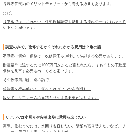
専属専任契約のメリットデメリットから考える必要もあります。
ただ、
リアルでは、これが中古住宅現状調査を活用する流れの一つにはなって
いるかと思います。
調査のみで、改修するか？それにかかる費用は？別の話
不動産の価値、価格は、改修費用も加味して検討する必要があります。
耐震基準に達するのに1000万円かかると言われたら、そもそもの不動産
価格を見直す必要も出てくると思います。
その改修費用は、別の話で、
報告書を読み解いて、何をすればいいかを判断し、
改めて、リフォームの見積もりをする必要があります。
リアルでは水回りや内装改修に費用を充てたい
実際、住むまでには、水回りも直したい、壁紙も張り替えたいなど、リ
フォーム費用も大事になってきますが、