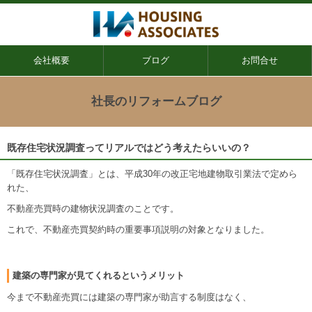
会社概要
ブログ
お問合せ
社長のリフォームブログ
既存住宅状況調査ってリアルではどう考えたらいいの？
「既存住宅状況調査」とは、平成30年の改正宅地建物取引業法で定めら
れた、
不動産売買時の建物状況調査のことです。
これで、不動産売買契約時の重要事項説明の対象となりました。
建築の専門家が見てくれるというメリット
今まで不動産売買には建築の専門家が助言する制度はなく、