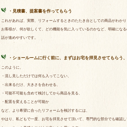
・見積書、提案書を作ってもらう
これがあれば、実際、リフォームするときのたたき台としての商品がわかり
お客様が、何が欲しくて、どの機能を気に入っているのかなど、明確になる
話が進めやすいです。
・ショールームに行く前に、まずはお宅を拝見させてもらう
このように、
・流し見しただけでは何も入ってこない、
・出来るだけ、大きさを合わせる、
・可能不可能も含めて検討してから商品を見る、
・配置を変えることが可能か
など、より希望に合ったリフォームを検討するには、
やはり、私どもで一度、お宅を拝見させて頂いて、専門的な部分でも確認し