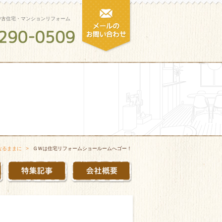
中古住宅・マンションリフォーム
なるままに
ＧＷは住宅リフォームショールームへゴー！