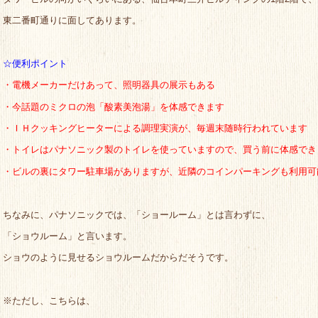
東二番町通りに面してあります。
☆便利ポイント
・電機メーカーだけあって、照明器具の展示もある
・今話題のミクロの泡「酸素美泡湯」を体感できます
・ＩＨクッキングヒーターによる調理実演が、毎週末随時行われています
・トイレはパナソニック製のトイレを使っていますので、買う前に体感でき
・ビルの裏にタワー駐車場がありますが、近隣のコインパーキングも利用可
ちなみに、パナソニックでは、「ショールーム」とは言わずに、
「ショウルーム」と言います。
ショウのように見せるショウルームだからだそうです。
※ただし、こちらは、