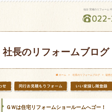
仙台 宮城のリフォーム 
社長のリフォームブログ
ホーム
社長のリフォームブログ
徒然
ＧＷは住宅リフォームショールームへゴー！