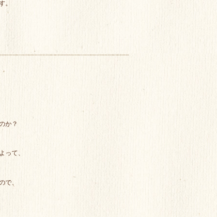
す。
のか？
よって、
ので、