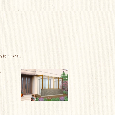
を使っている、
。