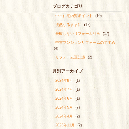
ブログカテゴリ
中古住宅内覧ポイント
(10)
徒然なるままに
(17)
失敗しないリフォーム計画
(17)
中古マンションリフォームのすすめ
(4)
リフォーム豆知識
(2)
月別アーカイブ
2024年9月
(1)
2024年7月
(1)
2024年6月
(1)
2024年5月
(7)
2024年4月
(2)
2023年11月
(2)