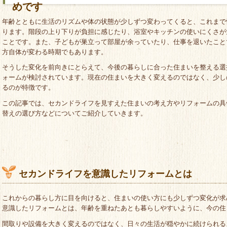
めです
年齢とともに生活のリズムや体の状態が少しずつ変わってくると、これまで
ります。階段の上り下りが負担に感じたり、浴室やキッチンの使いにくさが
ことです。また、子どもが巣立って部屋が余っていたり、仕事を退いたこと
方自体が変わる時期でもあります。
そうした変化を前向きにとらえて、今後の暮らしに合った住まいを整える選
ォームが検討されています。現在の住まいを大きく変えるのではなく、少し
るのが特徴です。
この記事では、セカンドライフを見すえた住まいの考え方やリフォームの具
替えの選び方などについてご紹介していきます。
セカンドライフを意識したリフォームとは
これからの暮らし方に目を向けると、住まいの使い方にも少しずつ変化が求
意識したリフォームとは、年齢を重ねたあとも暮らしやすいように、今の住
間取りや設備を大きく変えるのではなく、日々の生活が穏やかに続けられる