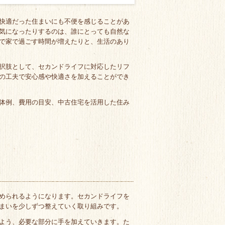
快適だった住まいにも不便を感じることがあ
気になったりするのは、誰にとっても自然な
で家で過ごす時間が増えたりと、生活のあり
択肢として、セカンドライフに対応したリフ
の工夫で安心感や快適さを加えることができ
体例、費用の目安、中古住宅を活用した住み
められるようになります。セカンドライフを
まいを少しずつ整えていく取り組みです。
よう、必要な部分に手を加えていきます。た