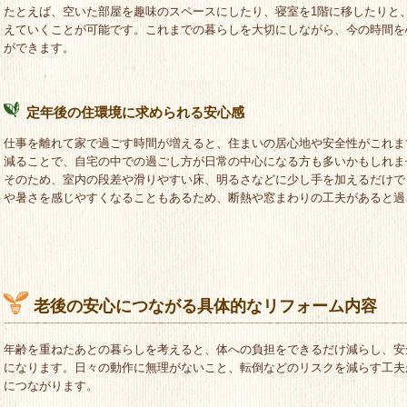
たとえば、空いた部屋を趣味のスペースにしたり、寝室を1階に移したりと
えていくことが可能です。これまでの暮らしを大切にしながら、今の時間を
ができます。
定年後の住環境に求められる安心感
仕事を離れて家で過ごす時間が増えると、住まいの居心地や安全性がこれま
減ることで、自宅の中での過ごし方が日常の中心になる方も多いかもしれま
そのため、室内の段差や滑りやすい床、明るさなどに少し手を加えるだけで
や暑さを感じやすくなることもあるため、断熱や窓まわりの工夫があると過
老後の安心につながる具体的なリフォーム内容
年齢を重ねたあとの暮らしを考えると、体への負担をできるだけ減らし、安
になります。日々の動作に無理がないこと、転倒などのリスクを減らす工夫
につながります。