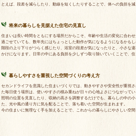
とえば、段差を減らしたり、動線を短くしたりすることで、体への負担を減
将来の暮らしを見据えた住宅の見直し
住まいは長い時間をともにする場所だからこそ、年齢や生活の変化に合わせ
過ごせていても、数年先にはちょっとした動作が気になるようになるかもし
階段の上り下りがつらく感じたり、浴室の段差が気になったりと、小さな違
かけになります。日常の中にある負担を少しずつ取り除いていくことで、住
暮らしやすさを重視した空間づくりの考え方
セカンドライフを意識した住まいづくりでは、動きやすさや安全性が重視さ
た毎日使う場所は、使いやすさの積み重ねが日々の心地よさにつながってい
照明の位置を見直したり、収納の高さを調整するだけでも、暮らしの中の小
た、光や風の通り方に気を配ることで、落ち着いた空間が生まれます。
今の住まいに無理なく手を加えることで、これからの暮らしにやさしい空間