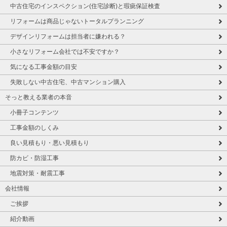
中古住宅のインスペクション(住宅診断)と瑕疵保証検査
リフォームは商品じゃないトータルプランニング
デザインリフォームは担当者に嫌われる？
小さなリフォーム会社では不安ですか？
気になる工事金額の目安
失敗しない中古住宅、中古マンション購入
そっと教える業者の本音
小冊子コンテンツ
工事金額のしくみ
良い見積もり・悪い見積もり
防カビ・防湿工事
地震対策・耐震工事
会社情報
ご挨拶
紹介動画