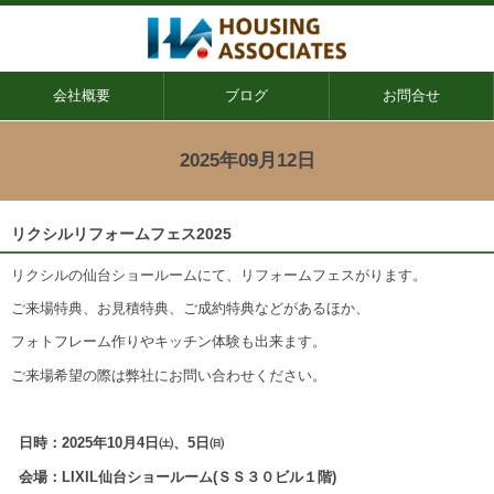
会社概要
ブログ
お問合せ
2025年09月12日
リクシルリフォームフェス2025
リクシルの仙台ショールームにて、リフォームフェスがります。
ご来場特典、お見積特典、ご成約特典などがあるほか、
フォトフレーム作りやキッチン体験も出来ます。
ご来場希望の際は弊社にお問い合わせください。
日時：2025年10月4日㈯、5日㈰
会場：LIXIL仙台ショールーム(ＳＳ３０ビル１階)