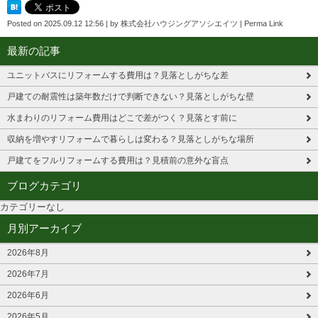
Posted on
2025.09.12 12:56
|
by
株式会社ハウジングアソシエイツ
|
Perma Link
最新の記事
ユニットバスにリフォームする費用は？見落としがちな差
戸建ての耐震性は築年数だけで判断できない？見落としがちな壁
水まわりのリフォーム費用はどこで差がつく？見落とす前に
収納を増やすリフォームで暮らしは変わる？見落としがちな場所
戸建てをフルリフォームする費用は？見積前の意外な盲点
ブログカテゴリ
カテゴリーなし
月別アーカイブ
2026年8月
2026年7月
2026年6月
2026年5月